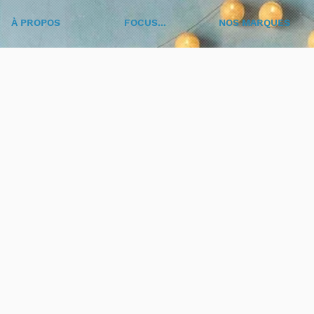
À PROPOS
FOCUS...
NOS MARQUES